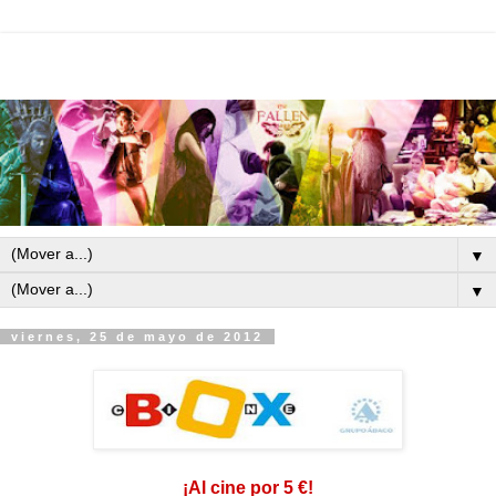
▼
▼
viernes, 25 de mayo de 2012
¡Al cine por 5 €!