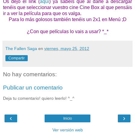
Os dejo el link (
aquí
) ya sabéis que al darle a descargar
tenéis que seleccionar vuestro cine Cine Box al que pensáis
ir a ver la película para que os valga.
Para lo más golosos también tenéis un 2x1 en Menú ;D
¿Con que películas lo vais a usar? *_*
The Fallen Saga
en
viernes, mayo 25, 2012
Compartir
No hay comentarios:
Publicar un comentario
Deja tu comentario! quiero leerlo! ^_^
‹
›
Inicio
Ver versión web