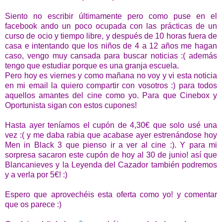
Siento no escribir últimamente pero como puse en el
facebook ando un poco ocupada con las prácticas de un
curso de ocio y tiempo libre, y después de 10 horas fuera de
casa e intentando que los niños de 4 a 12 años me hagan
caso, vengo muy cansada para buscar noticias :( además
tengo que estudiar porque es una granja escuela.
Pero hoy es viernes y como mañana no voy y vi esta noticia
en mi email la quiero compartir con vosotros :) para todos
aquellos amantes del cine como yo. Para que Cinebox y
Oportunista sigan con estos cupones!
Hasta ayer teníamos el cupón de 4,30€ que solo usé una
vez :( y me daba rabia que acabase ayer estrenándose hoy
Men in Black 3 que pienso ir a ver al cine :). Y para mi
sorpresa sacaron este cupón de hoy al 30 de junio! así que
Blancanieves y la Leyenda del Cazador también podremos
y a verla por 5€! :)
Espero que aprovechéis esta oferta como yo! y comentar
que os parece :)