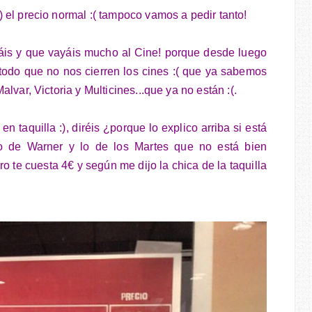
el precio normal :( tampoco vamos a pedir tanto!
dáis y que vayáis mucho al Cine! porque desde luego
etodo que no nos cierren los cines :( que ya sabemos
var, Victoria y Multicines...que ya no están :(.
en taquilla :), diréis ¿porque lo explico arriba si está
o de Warner y lo de los Martes que no está bien
o te cuesta 4€ y según me dijo la chica de la taquilla