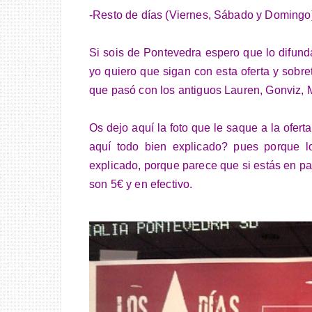
-Resto de días (Viernes, Sábado y Domingo) 
Si sois de Pontevedra espero que lo difun
yo quiero que sigan con esta oferta y sobr
que pasó con los antiguos Lauren, Gonviz, Mal
Os dejo aquí la foto que le saque a la oferta 
aquí todo bien explicado? pues porque l
explicado, porque parece que si estás en par
son 5€ y en efectivo.