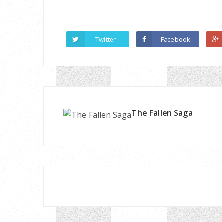
Twitter
Facebook
The Fallen Saga