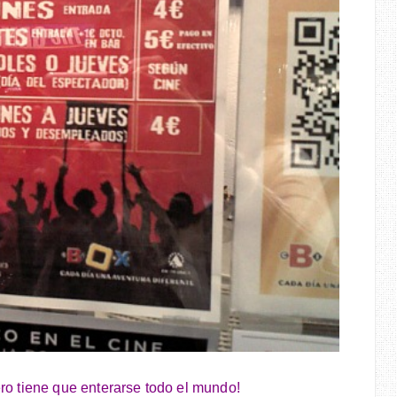
pero tiene que enterarse todo el mundo!