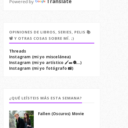
Translate
Powered by
OPINIONES DE LIBROS, SERIES, PELIS 📚
📽️ Y OTRAS COSAS SOBRE MÍ. ;)
Threads
Instagram (mi yo miscelánea)
Instagram (mi yo artístico 🖌️✒️🧶...)
Instagram (mi yo fotógrafo 📸)
¿QUÉ LEÍSTEIS MÁS ESTA SEMANA?
Fallen (Oscuros) Movie