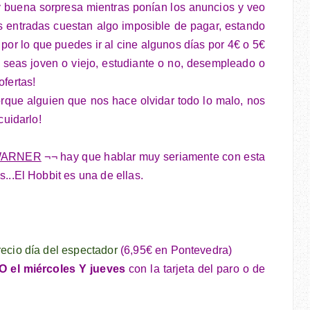
y buena sorpresa mientras ponían los anuncios y veo
as entradas cuestan algo imposible de pagar, estando
 por lo que puedes ir al cine algunos días por 4€ o 5€
e seas joven o viejo, estudiante o no, desempleado o
ofertas!
rque alguien que nos hace olvidar todo lo malo, nos
cuidarlo!
ARNER
¬¬ hay que hablar muy seriamente con esta
s...El Hobbit es una de ellas.
ecio día del espectador
(6,95€ en Pontevedra)
l miércoles Y jueves
con la tarjeta del paro o de