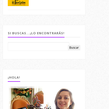
SI BUSCAS...¡LO ENCONTRARÁS!
¡HOLA!