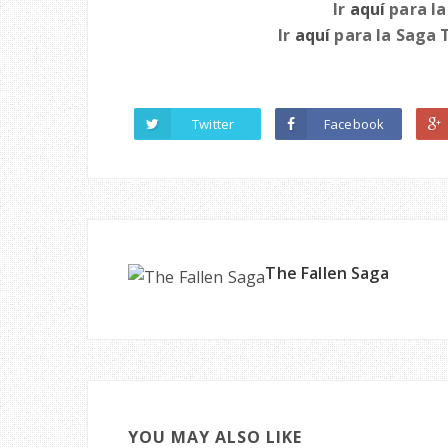
Ir
aquí
para la
Ir
aquí
para la Saga 
Twitter
Facebook
The Fallen Saga
YOU MAY ALSO LIKE