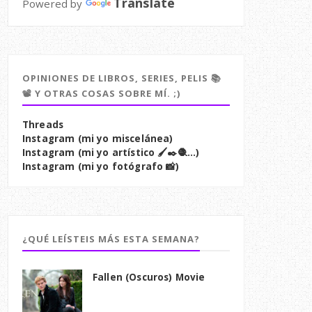
Translate
Powered by
OPINIONES DE LIBROS, SERIES, PELIS 📚
📽️ Y OTRAS COSAS SOBRE MÍ. ;)
Threads
Instagram (mi yo miscelánea)
Instagram (mi yo artístico 🖌️✒️🧶...)
Instagram (mi yo fotógrafo 📸)
¿QUÉ LEÍSTEIS MÁS ESTA SEMANA?
Fallen (Oscuros) Movie