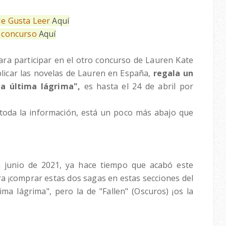
e Gusta Leer
Aquí
 concurso
Aquí
ara participar en el otro concurso de Lauren Kate
blicar las novelas de Lauren en España,
regala un
a última lágrima",
es hasta el 24 de abril por
toda la información, está un poco más abajo que
a junio de 2021, ya hace tiempo que acabó este
ra ¡comprar estas dos sagas en estas secciones del
tima lágrima", pero la de "Fallen" (Oscuros) ¡os la