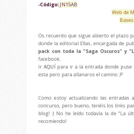
-Código:
JN15AB
Web de M
Bases
Os recuerdo que sigue abierto el plazo p
donde la editorial Ellas, encargada de pu
pack con toda la "Saga Oscuros" y "L
facebook.
Ir
AQUÍ
para ir a la entrada donde puse 
esta pero para allanaros el camino ;P
Como estoy actualizando las entradas 
concurso, pero bueno, tenéis los links pa
blog! :) No he leído todavía la de "La úl
recomiendo!