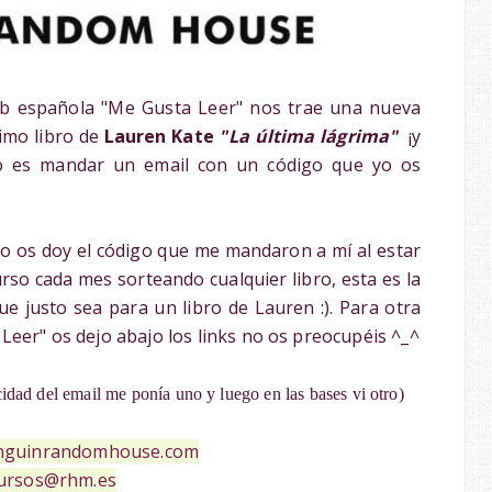
b española "Me Gusta Leer" nos trae una nueva
imo libro de
Lauren Kate
"La última lágrima"
¡y
ico es mandar un email con un código que yo os
yo os doy el código que me mandaron a mí al estar
rso cada mes sorteando cualquier libro, esta es la
ue justo sea para un libro de Lauren :). Para otra
 Leer" os dejo abajo los links no os preocupéis ^_^
idad del email me ponía uno y luego en las bases vi otro)
nguinrandomhouse.com
ursos@rhm.es