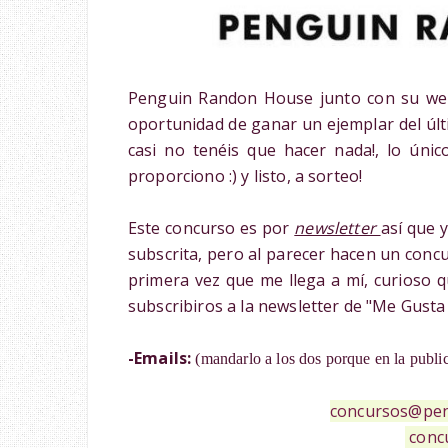
Penguin Randon House junto con su we
oportunidad de ganar un ejemplar del últ
casi no tenéis que hacer nada!, lo ún
proporciono :) y listo, a sorteo!
Este concurso es por
newsletter
así que 
subscrita, pero al parecer hacen un concu
primera vez que me llega a mí, curioso q
subscribiros a la newsletter de "Me Gusta
-Emails:
(mandarlo a los dos porque en la public
concursos@pe
conc