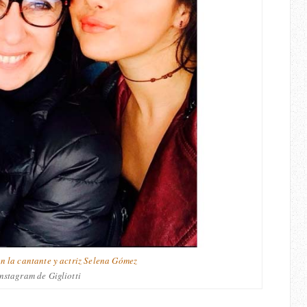
on la cantante y actriz Selena Gómez
instagram de Gigliotti