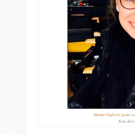
Donna Gigliotti junto c
Foto del 