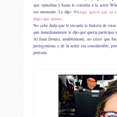
qué opinaban y hasta le consultó a la actriz W
ese momento. Le dijo:
Whoopi, quiero que en e
digas que opinas.
No cabe duda que le encantó la historia de estas
que inmediatamente le dijo que quería participar e
Al final Donna, amablemente, no creyó que fuer
protagonistas y de la actriz era considerable, pe
película.