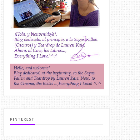
PINTEREST