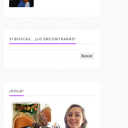
SI BUSCAS...¡LO ENCONTRARÁS!
¡HOLA!