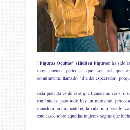
"Figuras Ocultas" (Hidden Figures)
ha sido la
muy buenas películas que ver así que apr
comúnmente llamado, "día del espectador" porque 
Esta película es de esas que tienes que ver sí o s
románticas, para todo hay un momento, pero esta
muestran un momento en la vida, uno pasado, com
este caso, sobre aquellas mujeres negras que lucha