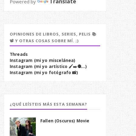
Translate
Powered by
OPINIONES DE LIBROS, SERIES, PELIS 📚
📽️ Y OTRAS COSAS SOBRE MÍ. ;)
Threads
Instagram (mi yo miscelánea)
Instagram (mi yo artístico 🖌️✒️🧶...)
Instagram (mi yo fotógrafo 📸)
¿QUÉ LEÍSTEIS MÁS ESTA SEMANA?
Fallen (Oscuros) Movie