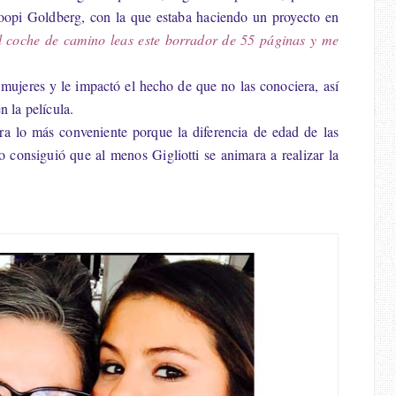
hoopi Goldberg, con la que estaba haciendo un proyecto en
l coche de camino leas este borrador de 55 páginas y me
 mujeres y le impactó el hecho de que no las conociera, así
n la película.
a lo más conveniente porque la diferencia de edad de las
ro consiguió que al menos Gigliotti se animara a realizar la