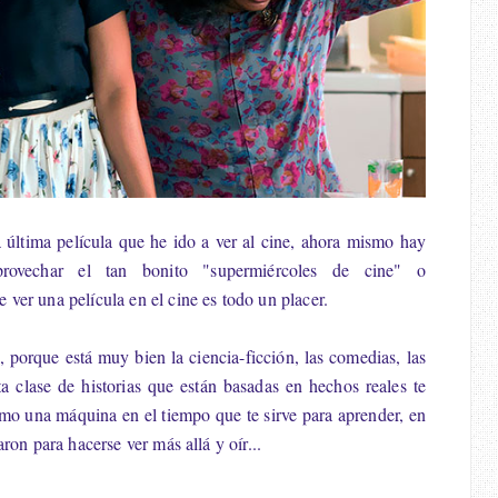
 última película que he ido a ver al cine, ahora mismo hay
ovechar el tan bonito "supermiércoles de cine" o
ver una película en el cine es todo un placer.
í, porque está muy bien la ciencia-ficción, las comedias, las
 clase de historias que están basadas en hechos reales te
o una máquina en el tiempo que te sirve para aprender, en
ron para hacerse ver más allá y oír...