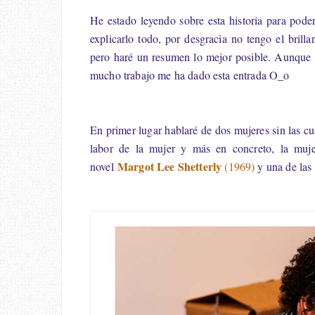
He estado leyendo sobre esta historia para pode
explicarlo todo, por desgracia no tengo el brilla
pero haré un resumen lo mejor posible. Aunque 
mucho trabajo me ha dado esta entrada O_o
En primer lugar hablaré de dos mujeres sin las c
labor de la mujer y más en concreto, la muje
Margot Lee Shetterly
novel
(1969)
y una de las