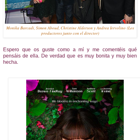
Monika Barcadi, Simon Aboud, Christine Alderson y Andrea Iervolino (Los
productores junto con el director)
Espero que os guste como a mí y me comentéis qué
pensáis de ella. De verdad que es muy bonita y muy bien
hecha.