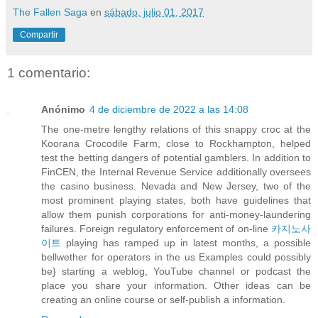
The Fallen Saga
en
sábado, julio 01, 2017
Compartir
1 comentario:
Anónimo
4 de diciembre de 2022 a las 14:08
The one-metre lengthy relations of this snappy croc at the
Koorana Crocodile Farm, close to Rockhampton, helped
test the betting dangers of potential gamblers. In addition to
FinCEN, the Internal Revenue Service additionally oversees
the casino business. Nevada and New Jersey, two of the
most prominent playing states, both have guidelines that
allow them punish corporations for anti-money-laundering
failures. Foreign regulatory enforcement of on-line
카지노사
이트
playing has ramped up in latest months, a possible
bellwether for operators in the us Examples could possibly
be} starting a weblog, YouTube channel or podcast the
place you share your information. Other ideas can be
creating an online course or self-publish a information.