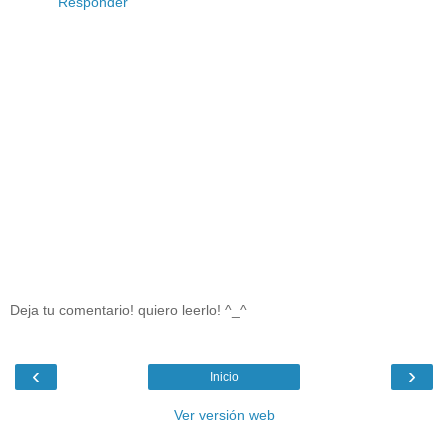
Responder
Deja tu comentario! quiero leerlo! ^_^
‹
›
Inicio
Ver versión web