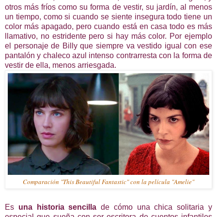
otros más fríos como su forma de vestir, su jardín, al menos
un tiempo, como si cuando se siente insegura todo tiene un
color más apagado, pero cuando está en casa todo es más
llamativo, no estridente pero si hay más color. Por ejemplo
el personaje de Billy que siempre va vestido igual con ese
pantalón y chaleco azul intenso contrarresta con la forma de
vestir de ella, menos arriesgada.
Comparación "This Beautiful Fantastic" con la película "Amelie"
Es
una historia sencilla
de cómo una chica solitaria y
especial que sueña con ser escritora de cuentos infantiles