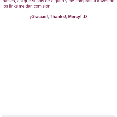
países, así que si sois de alguno y me compráis a través de
los links me dan comisión...
¡Gracias!, Thanks!, Mercy! :D