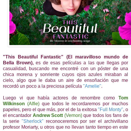
"This Beautiful Fantastic" (El maravilloso mundo de
Bella Brown),
es de esas películas a las que llegas por
casualidad, buscando me encontré con un póster de una
chica morena y sonriente cuyos ojos azules miraban al
cielo, algo que le daba un aire de ensoñación que me
recordó un poco a la preciosa película
"Amelie"
.
Luego vi que había actores de renombre como
Tom
Wilkinson
(Alfie)
que todos le recordaremos por muchos
papeles, pero el que más, por el de la exitosa
"Full Monty"
, o
el encantador
Andrew Scott
(Vernon)
que todos los fans de
la serie
"Sherlock"
reconoceremos por ser el archivillano
profesor Moriarty, u otros que no llevan tanto tiempo en este