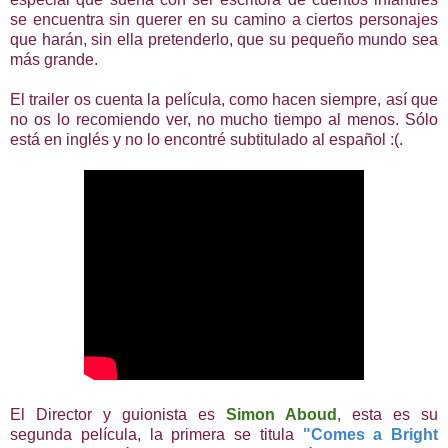
se encuentra sin querer en su camino a ciertos personajes
que harán, sin ella pretenderlo, que su pequeño mundo sea
más grande.
El trailer os cuenta la película, como hacen siempre, así que
no os lo recomiendo ver, no mucho tiempo al menos. Sólo
está en inglés y no lo encontré subtitulado al español :(.
El Director y guionista es
Simon Aboud
, esta es su
segunda película, la primera se titula
"Comes a Bright