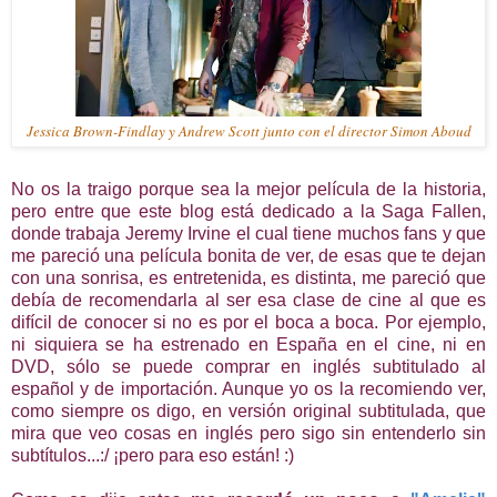
Jessica Brown-Findlay y Andrew Scott junto con el director Simon Aboud
No os la traigo porque sea la mejor película de la historia,
pero entre que este blog está dedicado a la Saga Fallen,
donde trabaja Jeremy Irvine el cual tiene muchos fans y que
me pareció una película bonita de ver, de esas que te dejan
con una sonrisa, es entretenida, es distinta, me pareció que
debía de recomendarla al ser esa clase de cine al que es
difícil de conocer si no es por el boca a boca. Por ejemplo,
ni siquiera se ha estrenado en España en el cine, ni en
DVD, sólo se puede comprar en inglés subtitulado al
español y de importación. Aunque yo os la recomiendo ver,
como siempre os digo, en versión original subtitulada, que
mira que veo cosas en inglés pero sigo sin entenderlo sin
subtítulos...:/ ¡pero para eso están! :)