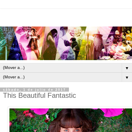
▼
▼
sábado, 1 de julio de 2017
This Beautiful Fantastic