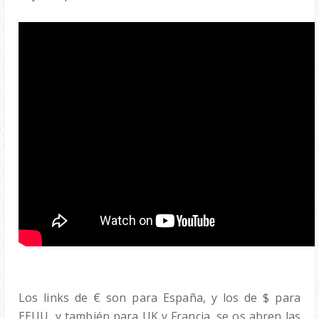
Los links de € son para España, y los de $ para
EEUU, y también para UK y Francia, se os abren las