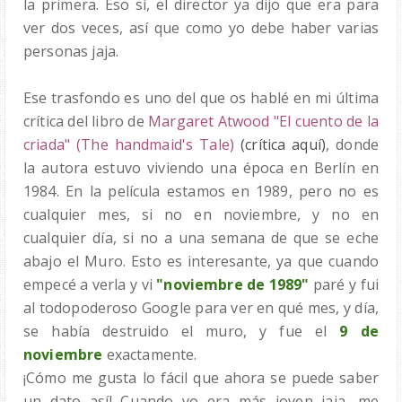
la primera. Eso sí, el director ya dijo que era para
ver dos veces, así que como yo debe haber varias
personas jaja.
Ese trasfondo es uno del que os hablé en mi última
crítica del libro de
Margaret Atwood "El cuento de la
criada" (The handmaid's Tale)
(crítica aquí)
, donde
la autora estuvo viviendo una época en Berlín en
1984. En la película estamos en 1989, pero no es
cualquier mes, si no en noviembre, y no en
cualquier día, si no a una semana de que se eche
abajo el Muro. Esto es interesante, ya que cuando
empecé a verla y vi
"noviembre de 1989"
paré y fui
al todopoderoso Google para ver en qué mes, y día,
se había destruido el muro, y fue el
9 de
noviembre
exactamente.
¡Cómo me gusta lo fácil que ahora se puede saber
un dato así! Cuando yo era más joven jaja, me