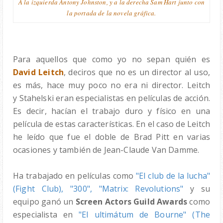
A la izquierda Antony Johnston, y a la derecha Sam Hart junto con
la portada de la novela gráfica.
Para aquellos que como yo no sepan quién es
David Leitch
, deciros que no es un director al uso,
es más, hace muy poco no era ni director. Leitch
y
Stahelski eran especialistas en películas de acción.
Es decir, hacían el trabajo duro y físico en una
película de estas características. En el caso de Leitch
he leído que fue el doble de Brad Pitt en varias
ocasiones y también de Jean-Claude Van Damme.
Ha trabajado en películas como
"El club de la lucha"
(Fight Club), "300", "Matrix: Revolutions"
y su
equipo ganó un
Screen Actors Guild Awards
como
especialista en
"El ultimátum de Bourne" (The