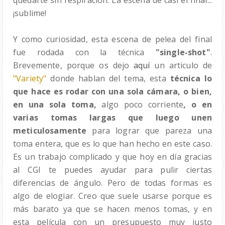
quedarte sin respiración. La escena de casi el final...
¡sublime!
Y como curiosidad, esta escena de pelea del final
fue rodada con la técnica
"single-shot"
.
Brevemente, porque os dejo
aquí
un articulo de
"Variety"
donde hablan del tema, esta
técnica lo
que hace es rodar con una sola cámara, o bien,
en una sola toma,
algo poco corriente
, o en
varias tomas largas que luego unen
meticulosamente
para lograr que pareza una
toma entera, que es lo que han hecho en este caso.
Es un trabajo complicado y que hoy en día gracias
al CGI te puedes ayudar para pulir ciertas
diferencias de ángulo. Pero de todas formas es
algo de elogiar. Creo que suele usarse porque es
más barato ya que se hacen menos tomas, y en
esta película con un presupuesto muy justo