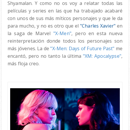
Shyamalan. Y como no os voy a relatar todas las
películas y series en las que ha trabajado acabaré
con unos de sus más míticos personajes y que le da
para mucho, y no es otro que el
"Charles Xavier"
en
la saga de Marvel
"X-Men"
, pero en esta nueva
reinterpretación donde todos los personajes son
más jóvenes. La de
"X-Men: Days of Future Past"
me
encantó, pero no tanto la última
"XM: Apocalypse"
,
más floja creo.