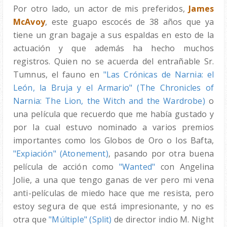
Por otro lado, un actor de mis preferidos,
James
McAvoy
, este guapo escocés de 38 años que ya
tiene un gran bagaje a sus espaldas en esto de la
actuación y que además ha hecho muchos
registros. Quien no se acuerda del entrañable Sr.
Tumnus, el fauno en
"Las Crónicas de Narnia: el
León, la Bruja y el Armario" (The Chronicles of
Narnia: The Lion, the Witch and the Wardrobe)
o
una película que recuerdo que me había gustado y
por la cual estuvo nominado a varios premios
importantes como los Globos de Oro o los Bafta,
"Expiación" (Atonement)
, pasando por otra buena
película de acción como
"Wanted"
con Angelina
Jolie, a una que tengo ganas de ver pero mi vena
anti-películas de miedo hace que me resista, pero
estoy segura de que está impresionante, y no es
otra que
"Múltiple" (Split)
de director indio M. Night