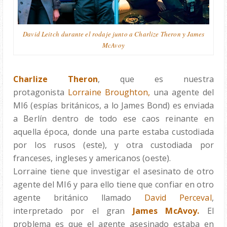
David Leitch
durante el rodaje junto a Charlize Theron y James
McAvoy
Charlize Theron
, que es nuestra
protagonista
Lorraine Broughton,
una agente del
MI6 (espías británicos, a lo James Bond) es enviada
a Berlín dentro de todo ese caos reinante en
aquella época, donde una parte estaba custodiada
por los rusos (este), y otra custodiada por
franceses, ingleses y americanos
(oeste).
Lorraine tiene que investigar el asesinato de otro
agente del MI6 y para ello tiene que confiar en otro
agente británico llamado
David Perceval
,
interpretado por el gran
James McAvoy.
El
problema es que el agente asesinado estaba en