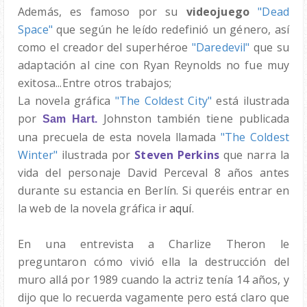
Además, es famoso por su
videojuego
"Dead
Space"
que según he leído redefinió un género, así
como el creador del superhéroe
"Daredevil"
que su
adaptación al cine con Ryan Reynolds no fue muy
exitosa...Entre otros trabajos;
La novela gráfica
"The Coldest City"
está ilustrada
por
Johnston también tiene publicada
Sam Hart.
una precuela de esta novela llamada
"The Coldest
Winter"
ilustrada por
Steven Perkins
que narra la
vida del personaje David Perceval 8 años antes
durante su estancia en Berlín. Si queréis entrar en
la web de la novela gráfica ir
aquí
.
En una entrevista a Charlize Theron le
preguntaron cómo vivió ella la destrucción del
muro allá por 1989 cuando la actriz tenía 14 años, y
dijo que lo recuerda vagamente pero está claro que