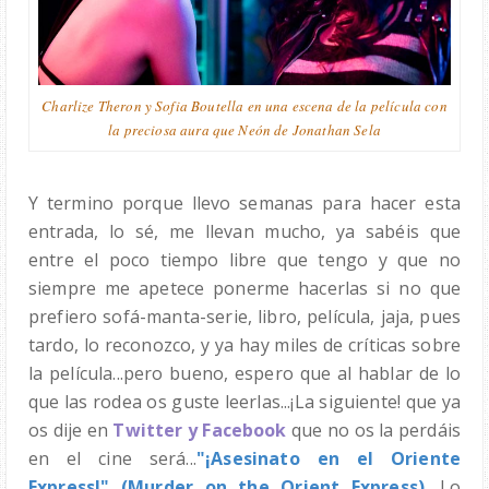
Charlize Theron y Sofia Boutella en una escena de la película con
la preciosa aura que Neón de Jonathan Sela
Y termino porque llevo semanas para hacer esta
entrada, lo sé, me llevan mucho, ya sabéis que
entre el poco tiempo libre que tengo y que no
siempre me apetece ponerme hacerlas si no que
prefiero sofá-manta-serie, libro, película, jaja, pues
tardo, lo reconozco, y ya hay miles de críticas sobre
la película...pero bueno, espero que al hablar de lo
que las rodea os guste leerlas...¡La siguiente! que ya
os dije en
Twitter y Facebook
que no os la perdáis
en el cine será...
"¡Asesinato en el Oriente
Express!" (Murder on the Orient Express)
. Lo