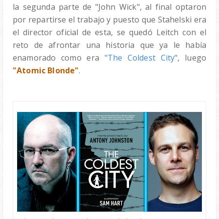
la segunda parte de
"John
Wick", al final optaron
por repartirse el trabajo y puesto que
Stahelski era
el director oficial de esta, se quedó Leitch con el
reto de afrontar una historia que ya le había
enamorado como era
"The Coldest City"
, luego
"Atomic Blonde"
.