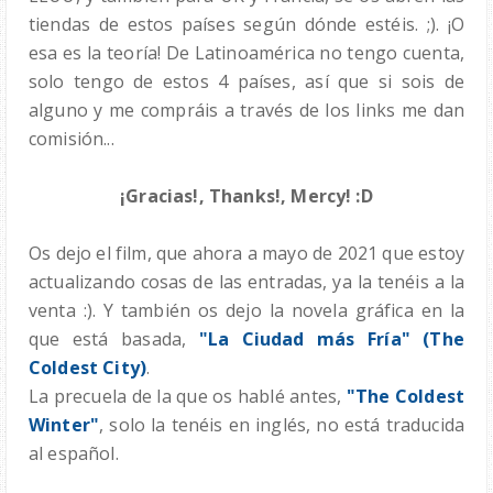
tiendas de estos países según dónde estéis. ;). ¡O
esa es la teoría! De Latinoamérica no tengo cuenta,
solo tengo de estos 4 países, así que si sois de
alguno y me compráis a través de los links me dan
comisión...
¡Gracias!, Thanks!, Mercy! :D
Os dejo el film, que ahora a mayo de 2021 que estoy
actualizando cosas de las entradas, ya la tenéis a la
venta :). Y también os dejo la novela gráfica en la
que está basada,
"La Ciudad más Fría" (The
Coldest City)
.
La precuela de la que os hablé antes,
"The Coldest
Winter"
, solo la tenéis en inglés, no está traducida
al español.