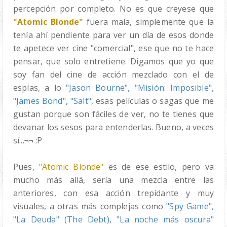
percepción por completo. No es que creyese que
"Atomic Blonde"
fuera mala, simplemente que la
tenía ahí pendiente para ver un día de esos donde
te apetece ver cine "comercial", ese que no te hace
pensar, que solo entretiene. Digamos que yo que
soy fan del cine de acción mezclado con el de
espías, a lo
"Jason Bourne", "Misión: Imposible",
"James Bond"
,
"Salt",
esas películas o sagas que me
gustan porque son fáciles de ver, no te tienes que
devanar los sesos para entenderlas. Bueno, a veces
sí...¬¬ :P
Pues,
"Atomic Blonde"
es de ese estilo, pero va
mucho más allá, sería una mezcla entre las
anteriores, con esa acción trepidante y muy
visuales, a otras más complejas como
"Spy Game",
"La Deuda" (The Debt), "La noche más oscura"