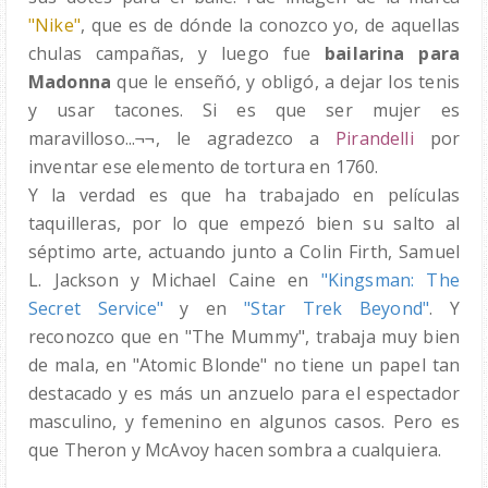
"Nike"
, que es de dónde la conozco yo, de aquellas
chulas campañas, y luego fue
bailarina para
Madonna
que le enseñó, y obligó, a dejar los tenis
y usar tacones. Si es que ser mujer es
maravilloso...¬¬, le agradezco a
Pirandelli
por
inventar ese elemento de tortura en 1760.
Y la verdad es que ha trabajado en películas
taquilleras, por lo que empezó bien su salto al
séptimo arte, actuando junto a Colin Firth, Samuel
L. Jackson y Michael Caine en
"
Kingsman: The
Secret Service"
y en
"Star Trek Beyond"
. Y
reconozco que en "The Mummy", trabaja muy bien
de mala, en "Atomic Blonde" no tiene un papel tan
destacado y es más un anzuelo para el espectador
masculino, y femenino en algunos casos. Pero es
que Theron y McAvoy hacen sombra a cualquiera.