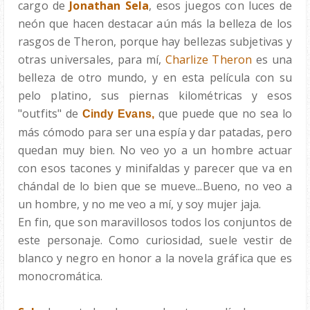
cargo de
Jonathan Sela
,
esos juegos con luces de
neón que hacen destacar aún más la belleza de los
rasgos de Theron, porque hay bellezas subjetivas y
otras universales, para mí,
Charlize Theron
es una
belleza de otro mundo, y en esta película con su
pelo platino, sus piernas kilométricas y esos
"outfits" de
que puede que no sea lo
Cindy Evans,
más cómodo para ser una espía y dar patadas, pero
quedan muy bien. No veo yo a un hombre actuar
con esos tacones y minifaldas y parecer que va en
chándal de lo bien que se mueve...Bueno, no veo a
un hombre, y no me veo a mí, y soy mujer jaja.
En fin, que son maravillosos todos los conjuntos de
este personaje. Como curiosidad, suele vestir de
blanco y negro en honor a la novela gráfica que es
monocromática.