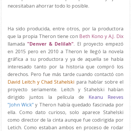
necesitaban ahorrar todo lo posible.
Ha sido producida, entre otros, por la productora
que la propia Theron tiene con
Beth Kono y A.J. Dix
llamada
"Denver & Delilah"
. El proyecto empezó
en 2015 pero en 2010 a Theron le llegó la novela
gráfica a su productora y ya de aquella se había
interesado tanto por la historia que compró los
derechos. Pero fue más tarde cuando contactó con
David
Leitch y Chad Stahelski
para hablar sobre el
proyecto seriamente. Leitch y Stahelski habían
dirigido juntos la película de
Keanu Reeves
"John Wick"
y Theron había quedado fascinada por
ella. Como dato curioso, solo aparece
Stahelski
como director de la cinta aunque fue codirigida por
Letich. Como estaban ambos en proceso de rodar