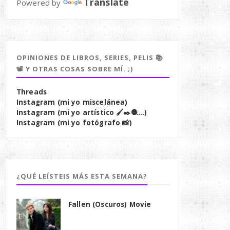
Translate
Powered by
OPINIONES DE LIBROS, SERIES, PELIS 📚
📽️ Y OTRAS COSAS SOBRE MÍ. ;)
Threads
Instagram (mi yo miscelánea)
Instagram (mi yo artístico 🖌️✒️🧶...)
Instagram (mi yo fotógrafo 📸)
¿QUÉ LEÍSTEIS MÁS ESTA SEMANA?
Fallen (Oscuros) Movie