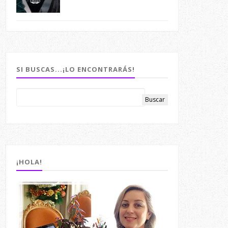
SI BUSCAS...¡LO ENCONTRARÁS!
¡HOLA!