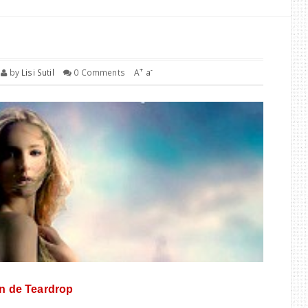
+
-
by
Lisi Sutil
0 Comments
A
a
n de Teardrop