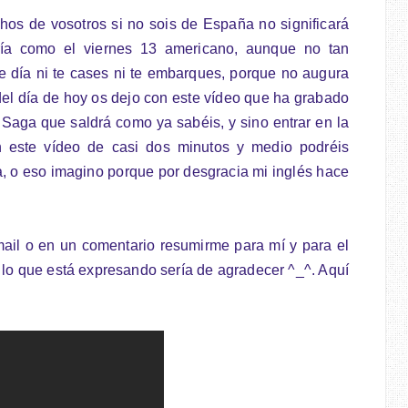
os de vosotros si no sois de España no significará
ría como el viernes 13 americano, aunque no tan
este día ni te cases ni te embarques, porque no augura
del día de hoy os dejo con este vídeo que ha grabado
Saga que saldrá como ya sabéis, y sino entrar en la
n este vídeo de casi dos minutos y medio podréis
a, o eso imagino porque por desgracia mi inglés hace
ail o en un comentario resumirme para mí y para el
a lo que está expresando sería de agradecer ^_^. Aquí