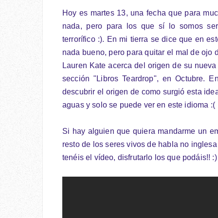
Hoy es martes 13, una fecha que para much
nada, pero para los que sí lo somos se
terrorífico :). En mi tierra se dice que en 
nada bueno, pero para quitar el mal de ojo 
Lauren Kate acerca del origen de su nueva 
sección "Libros Teardrop", en Octubre. E
descubrir el origen de como surgió esta ide
aguas y solo se puede ver en este idioma :(
Si hay alguien que quiera mandarme un em
resto de los seres vivos de habla no ingles
tenéis el vídeo, disfrutarlo los que podáis!! :)